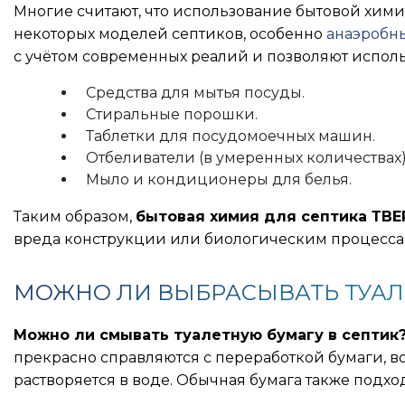
Многие считают, что использование бытовой хим
некоторых моделей септиков, особенно
анаэробн
с учётом современных реалий и позволяют испол
Средства для мытья посуды.
Стиральные порошки.
Таблетки для посудомоечных машин.
Отбеливатели (в умеренных количествах)
Мыло и кондиционеры для белья.
Таким образом,
бытовая химия для септика ТВЕ
вреда конструкции или биологическим процессам
МОЖНО ЛИ ВЫБРАСЫВАТЬ ТУАЛ
Можно ли смывать туалетную бумагу в септик
прекрасно справляются с переработкой бумаги, во
растворяется в воде. Обычная бумага также подхо