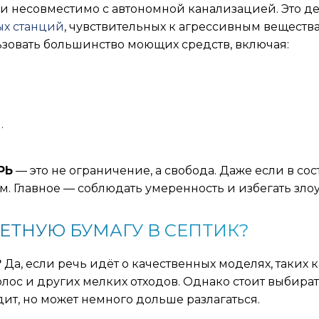
ии несовместимо с автономной канализацией. Это д
ых станций
, чувствительных к агрессивным веществ
ьзовать большинство моющих средств, включая:
.
РЬ
— это не ограничение, а свобода. Даже если в сос
. Главное — соблюдать умеренность и избегать зл
ЕТНУЮ БУМАГУ В СЕПТИК?
?
Да, если речь идёт о качественных моделях, таких 
лос и других мелких отходов. Однако стоит выбирать
дит, но может немного дольше разлагаться.