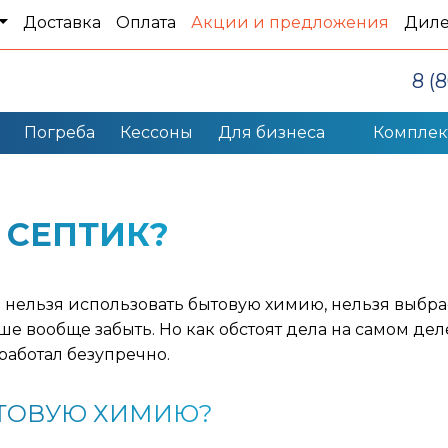
Доставка
Оплата
Акции и предложения
Дил
8 (
Погреба
Кессоны
Для бизнеса
Компле
 СЕПТИК?
 нельзя использовать бытовую химию, нельзя выбр
ше вообще забыть. Но как обстоят дела на самом де
 работал безупречно.
ЫТОВУЮ ХИМИЮ?