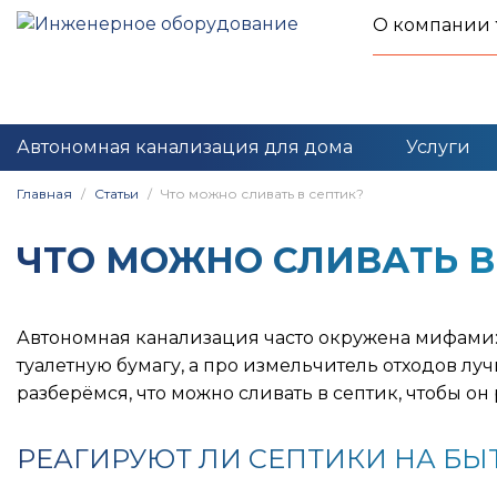
О компании
Автономная канализация для дома
Услуги
Главная
Статьи
Что можно сливать в септик?
ЧТО МОЖНО СЛИВАТЬ В
Автономная канализация часто окружена мифами:
туалетную бумагу, а про измельчитель отходов луч
разберёмся, что можно сливать в септик, чтобы он
РЕАГИРУЮТ ЛИ СЕПТИКИ НА Б