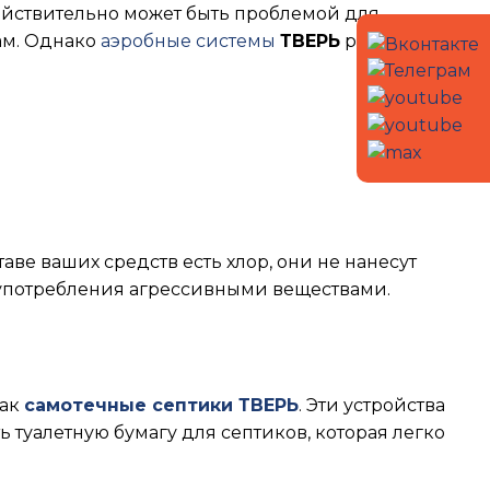
ействительно может быть проблемой для
ам. Однако
аэробные системы
ТВЕРЬ
разработаны
таве ваших средств есть хлор, они не нанесут
оупотребления агрессивными веществами.
как
самотечные септики ТВЕРЬ
. Эти устройства
 туалетную бумагу для септиков, которая легко