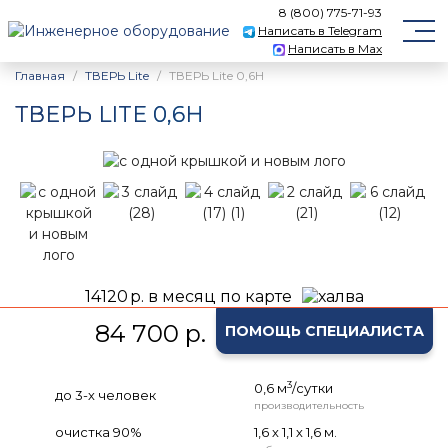
8 (800) 775-71-93
Написать в Telegram
Написать в Max
Главная
ТВЕРЬ Lite
ТВЕРЬ Lite 0,6Н
ТВЕРЬ LITE 0,6Н
14120
р. в месяц по карте
84 700 р.
ПОМОЩЬ СПЕЦИАЛИСТА
3
0,6 м
/сутки
до 3-х человек
производительность
очистка 90%
1,6 х 1,1 х 1,6 м.