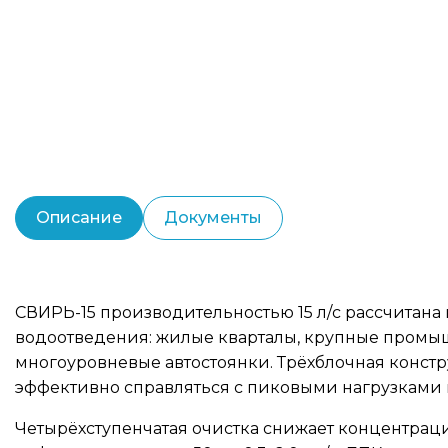
Описание
Документы
СВИРЬ-15 производительностью 15 л/с рассчитана
водоотведения: жилые кварталы, крупные промыш
многоуровневые автостоянки. Трёхблочная конструк
эффективно справляться с пиковыми нагрузками 
Четырёхступенчатая очистка снижает концентраци