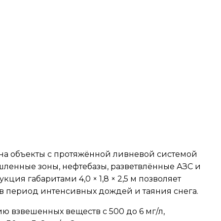
 на объекты с протяжённой ливневой системой
ленные зоны, нефтебазы, разветвлённые АЗС и
ция габаритами 4,0 × 1,8 × 2,5 м позволяет
в период интенсивных дождей и таяния снега.
ю взвешенных веществ с 500 до 6 мг/л,