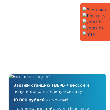
Закажи станцию ТВЕРЬ + кессон
и
получи дополнительную скидку
10 000 рублей
на монтаж!
Предложение действует в Москве и