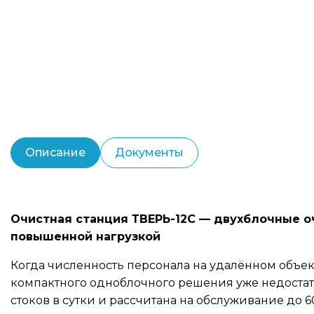
Описание
Документы
Очистная станция ТВЕРЬ-12С — двухблочные о
повышенной нагрузкой
Когда численность персонала на удалённом объек
компактного одноблочного решения уже недостато
стоков в сутки и рассчитана на обслуживание до 6