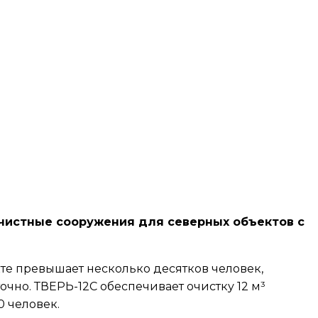
чистные сооружения для северных объектов с
те превышает несколько десятков человек,
чно. ТВЕРЬ-12С обеспечивает очистку 12 м³
0 человек.