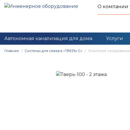
О компании
Автономная канализация для дома
Услуги
Главная
Системы для севера «ТВЕРЬ-С»
Очистное сооружение