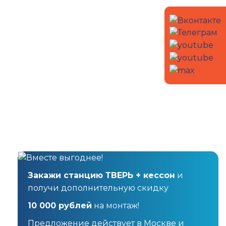
Закажи станцию ТВЕРЬ + кессон
и
получи дополнительную скидку
10 000 рублей
на монтаж!
Предложение действует в Москве и