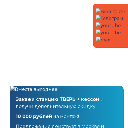
Закажи станцию ТВЕРЬ + кессон
и
получи дополнительную скидку
10 000 рублей
на монтаж!
Предложение действует в Москве и