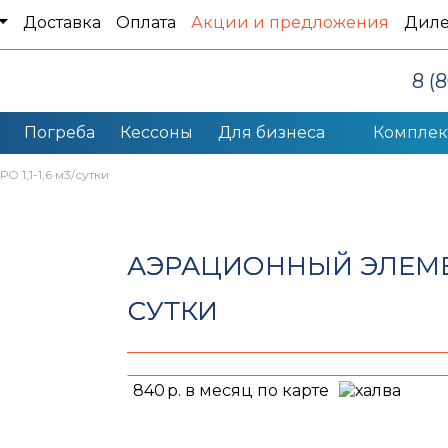
Доставка
Оплата
Акции и предложения
Дил
8 (
Погреба
Кессоны
Для бизнеса
Компле
 1,1-1,6 м3/сутки
АЭРАЦИОННЫЙ ЭЛЕМЕНТ
СУТКИ
840
р. в месяц по карте