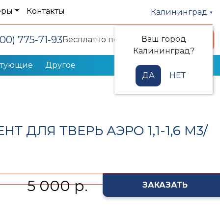
еры
Контакты
Калининград
800) 775-71-93
Ваш город
Заказать звонок
Бесплатно по РФ
Калининград?
ктующие
Другое
ДА
НЕТ
 ДЛЯ ТВЕРЬ АЭРО 1,1-1,6 М3/
5 000 р.
ЗАКАЗАТЬ