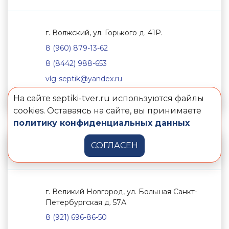
г. Волжский, ул. Горького д. 41Р.
8 (960) 879-13-62
8 (8442) 988-653
vlg-septik@yandex.ru
https://www.vlg-septik.ru/
На сайте septiki-tver.ru используются файлы
cookies. Оставаясь на сайте, вы принимаете
политику конфиденциальных данных
СОГЛАСЕН
"Гидротерм"
г. Великий Новгород, ул. Большая Санкт-
Петербургская д. 57А
8 (921) 696-86-50